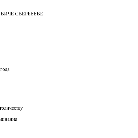
ЕВИЧЕ СВЕРБЕЕВЕ
 года
толичеству
оминания