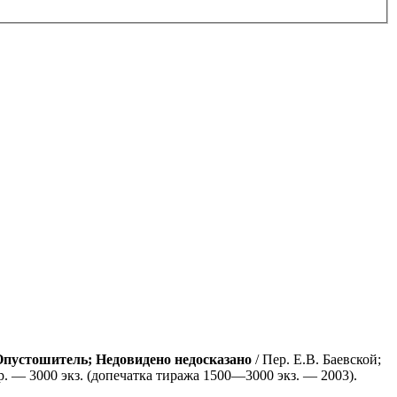
Опустошитель; Недовидено недосказано
/ Пер. Е.В. Баевской;
 фр. — 3000 экз. (допечатка тиража 1500—3000 экз. — 2003).