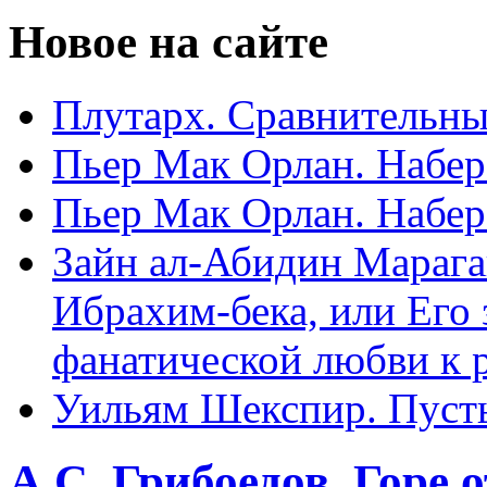
Новое на сайте
Плутарх. Сравнительные
Пьер Мак Орлан. Набере
Пьер Мак Орлан. Набере
Зайн ал-Абидин Марага
Ибрахим-бека, или Его
фанатической любви к 
Уильям Шекспир. Пуст
A.C. Грибоедов. Горе 