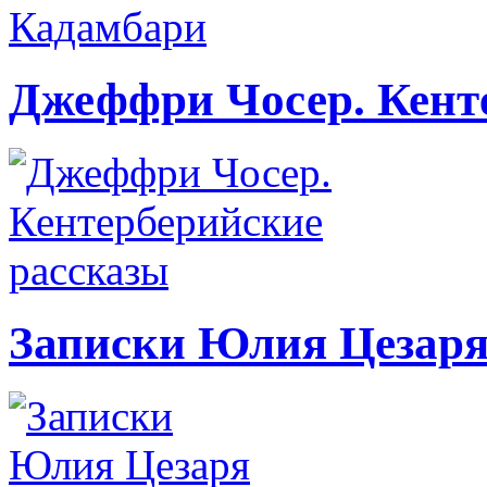
Джеффри Чосер. Кент
Записки Юлия Цезаря