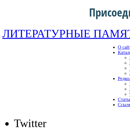
Присоед
ЛИТЕРАТУРНЫЕ ПАМЯ
О сай
Катал
Редко
Стать
Ссыл
Twitter