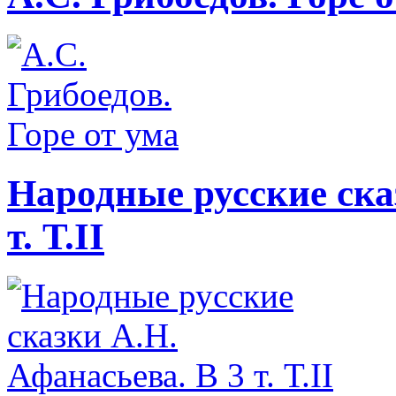
Народные русские ска
т. Т.II