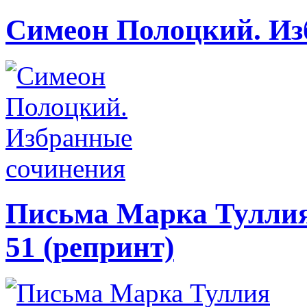
Симеон Полоцкий. Из
Письма Марка Туллия 
51 (репринт)