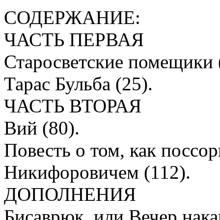
СОДЕРЖАНИЕ:
ЧАСТЬ ПЕРВАЯ
Старосветские помещики (
Тарас Бульба (25).
ЧАСТЬ ВТОРАЯ
Вий (80).
Повесть о том, как поссо
Никифоровичем (112).
ДОПОЛНЕНИЯ
Бисаврюк, или Вечер нака