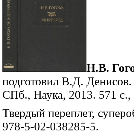
Н.В. Гог
подготовил В.Д. Денисов.
СПб., Наука, 2013. 571 с., 
Твердый переплет, суперо
978-5-02-038285-5.