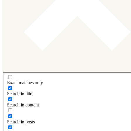
Exact matches only
Search in title
Search in content
Search in posts