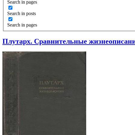
Search in pages
Search in posts
Search in pages
Плутарх. Сравнительные жизнеописания. 