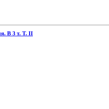
В 3 т. Т. II