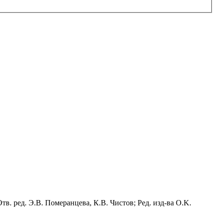
 Отв. ред. Э.В. Померанцева, К.В. Чистов; Ред. изд-ва O.K.