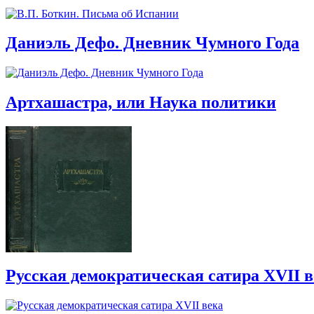
Даниэль Дефо. Дневник Чумного Года
Артхашастра, или Наука политики
Русская демократическая сатира XVII 