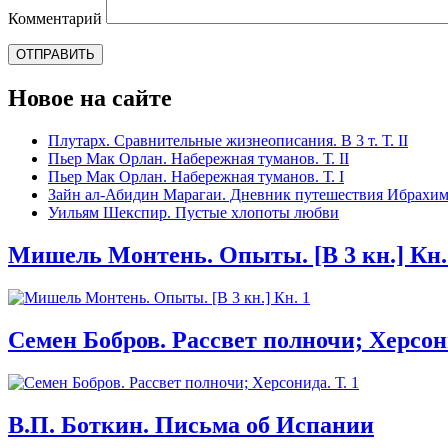
Комментарий
Новое на сайте
Плутарх. Сравнительные жизнеописания. В 3 т. Т. II
Пьер Мак Орлан. Набережная туманов. Т. II
Пьер Мак Орлан. Набережная туманов. Т. I
Зайн ал-Абидин Марагаи. Дневник путешествия Ибрахим-
Уильям Шекспир. Пустые хлопоты любви
Мишель Монтень. Опыты. [В 3 кн.] Кн.
Семен Бобров. Рассвет полночи; Херсони
В.П. Боткин. Письма об Испании