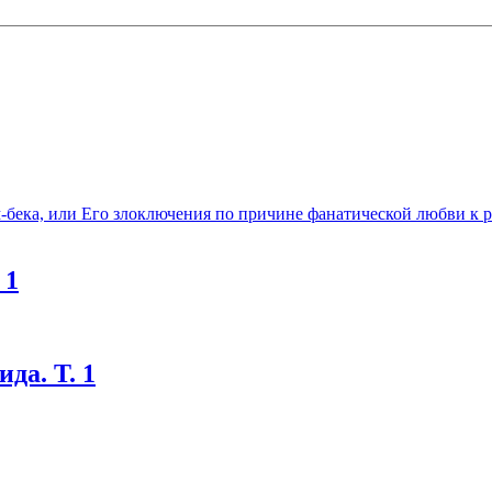
бека, или Его злоключения по причине фанатической любви к 
 1
да. Т. 1