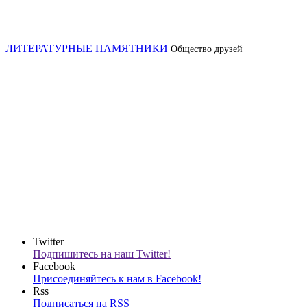
ЛИТЕРАТУРНЫЕ ПАМЯТНИКИ
Общество друзей
Twitter
Подпишитесь на наш Twitter!
Facebook
Присоединяйтесь к нам в Facebook!
Rss
Подписаться на RSS