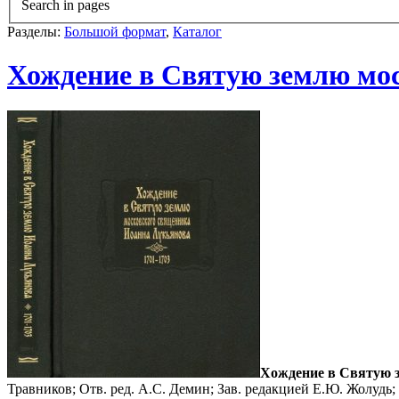
Search in pages
Разделы:
Большой формат
,
Каталог
Хождение в Святую землю мос
Хождение в Святую 
Травников; Отв. ред. A.C. Демин; Зав. редакцией Е.Ю. Жолудь; Р