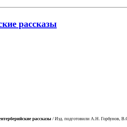
ские рассказы
нтерберийские рассказы
/ Изд. подготовили А.Н. Горбунов, В.С