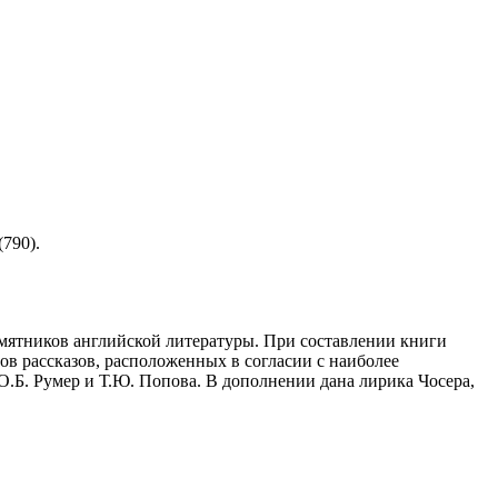
790).
амятников английской литературы. При составлении книги
в рассказов, расположенных в согласии с наиболее
.Б. Румер и Т.Ю. Попова. В дополнении дана лирика Чосера,