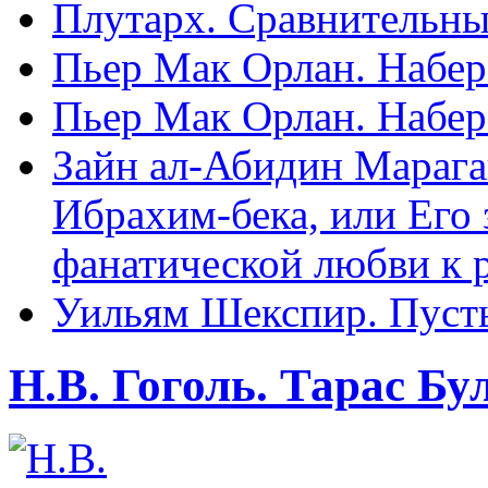
Плутарх. Сравнительные
Пьер Мак Орлан. Набере
Пьер Мак Орлан. Набере
Зайн ал-Абидин Марага
Ибрахим-бека, или Его
фанатической любви к 
Уильям Шекспир. Пуст
Н.В. Гоголь. Тарас Бу