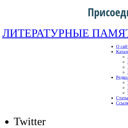
Присоед
ЛИТЕРАТУРНЫЕ ПАМЯ
О сай
Катал
Редко
Стать
Ссыл
Twitter