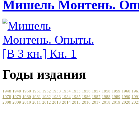
Мишель Монтень. Опыт
Годы издания
1948
1949
1950
1951
1952
1953
1954
1955
1956
1957
1958
1959
1960
196
1978
1979
1980
1981
1982
1983
1984
1985
1986
1987
1988
1989
1990
199
2008
2009
2010
2011
2012
2013
2014
2015
2016
2017
2018
2019
2020
202