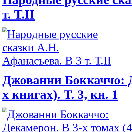
т. Т.II
Джованни Боккаччо: Д
х книгах). Т. 3, кн. 1