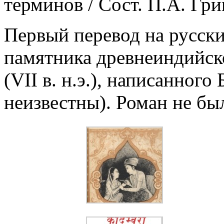
терминов / Сост. П.А. Гри
Первый перевод на русск
памятника древнеиндийск
(VII в. н.э.), написанног
неизвестны). Роман не бы