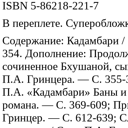
ISBN 5-86218-221-7
В переплете. Суперобложк
Содержание: Кадамбари / 
354. Дополнение: Продол
сочиненное Бхушаной, сы
П.А. Гринцера. — С. 355
П.А. «Кадамбари» Баны и 
романа. — С. 369-609; Пр
Гринцер. — С. 612-639; С