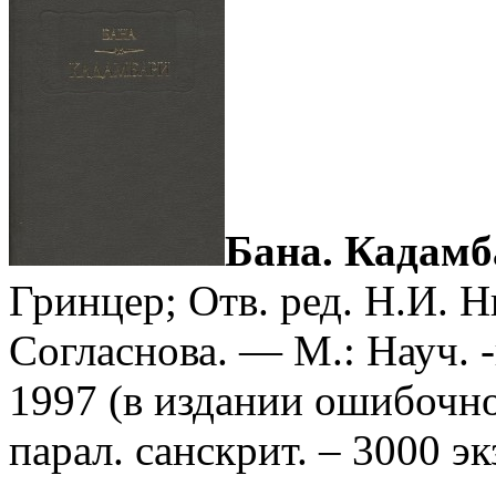
Бана. Кадамб
Гринцер; Отв. ред. Н.И. Н
Согласнова. — М.: Науч. 
1997 (в издании ошибочно:
парал. санскрит. – 3000 эк