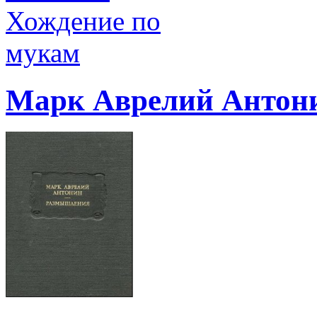
Марк Аврелий Антон