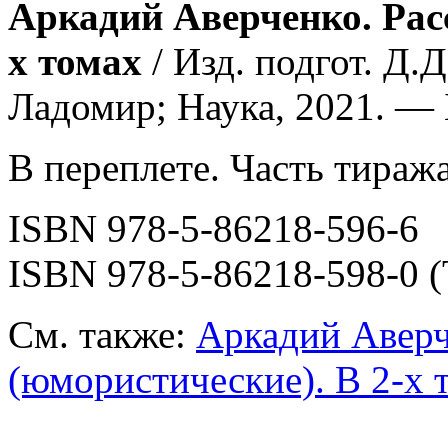
Аркадий Аверченко. Расс
х томах
/ Изд. подгот. Д.
Ладомир; Наука, 2021. — Б
В переплете. Часть тираж
ISBN 978-5-86218-596-6
ISBN 978-5-86218-598-0 (Т
См. также:
Аркадий Аверч
(юмористические). В 2-х т