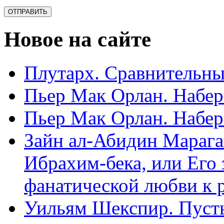
Новое на сайте
Плутарх. Сравнительные
Пьер Мак Орлан. Набере
Пьер Мак Орлан. Набере
Зайн ал-Абидин Марага
Ибрахим-бека, или Его
фанатической любви к 
Уильям Шекспир. Пуст