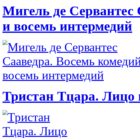
Мигель де Сервантес 
и восемь интермедий
Тристан Тцара. Лицо