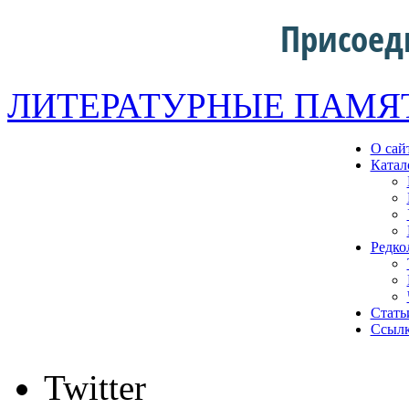
Присоед
ЛИТЕРАТУРНЫЕ ПАМЯ
О сай
Катал
Редко
Стать
Ссыл
Twitter