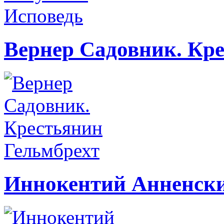
Вернер Садовник. Кр
Иннокентий Анненски