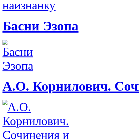
Басни Эзопа
А.О. Корнилович. Соч