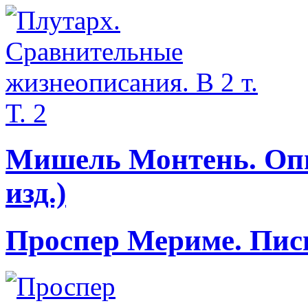
Мишель Монтень. Опыты
изд.)
Проспер Мериме. Пис