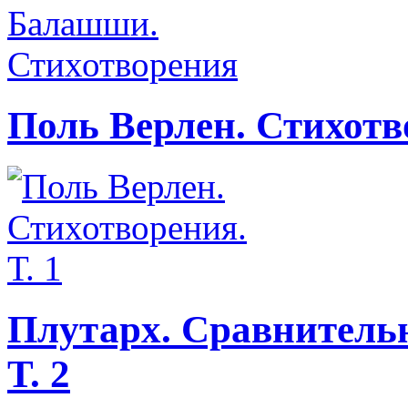
Поль Верлен. Стихотво
Плутарх. Сравнительн
Т. 2