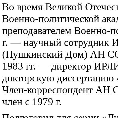
Во время Великой Отечес
Военно-политической ака
преподавателем Военно-п
г. — научный сотрудник И
(Пушкинский Дом) АН С
1983 гг. — директор ИРЛИ
докторскую диссертацию 
Член-корреспондент АН С
член с 1979 г.
Подготовил для серии «Л