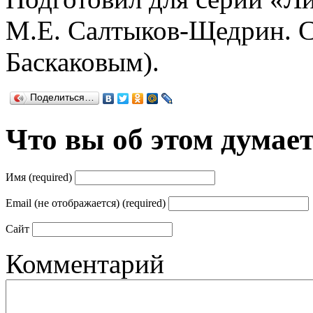
М.Е. Салтыков-Щедрин. Ск
Баскаковым).
Поделиться…
Что вы об этом думае
Имя (required)
Email (не отображается) (required)
Сайт
Комментарий