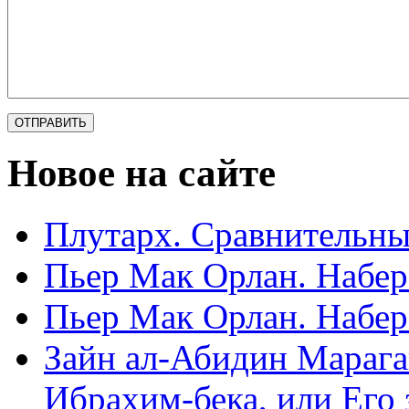
Новое на сайте
Плутарх. Сравнительные
Пьер Мак Орлан. Набере
Пьер Мак Орлан. Набере
Зайн ал-Абидин Марага
Ибрахим-бека, или Его