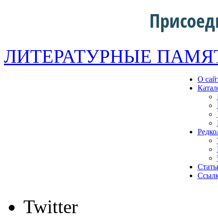
Присоед
ЛИТЕРАТУРНЫЕ ПАМЯ
О сай
Катал
Редко
Стать
Ссыл
Twitter