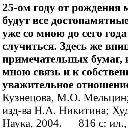
25-ом году от рождения
будут все достопамятны
уже со мною до сего год
случиться. Здесь же впи
примечательных бумаг, 
мною связь и к собствен
уважительное отношение.
Кузнецова, М.О. Мельцин; 
изд-ва H.A. Никитина; Ху
Наука, 2004. — 816 с: ил.,