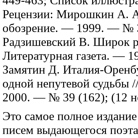
449-463; Список иллюстра
Рецензии: Мирошкин А. А
обозрение. — 1999. — № 3
Радзишевский В. Широк ру
Литературная газета. — 19
Замятин Д. Италия-Оренб
одной непутевой судьбы /
2000. — № 39 (162); (12 н
Это самое полное издание
писем выдающегося поэта