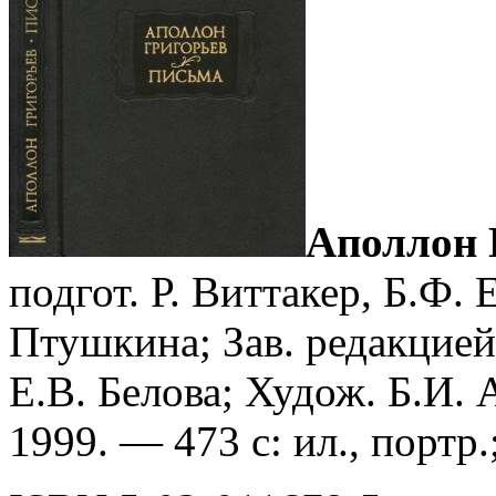
Аполлон 
подгот. Р. Виттакер, Б.Ф. 
Птушкина; Зав. редакцией 
Е.В. Белова; Худож. Б.И. 
1999. — 473 с: ил., портр.