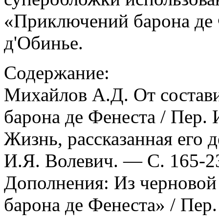
«Приключений барона де Ф
д'Обинье.
Содержание:
Михайлов А.Д. От состав
барона де Фенеста / Пер. 
Жизнь, рассказанная его д
И.Я. Волевич. — С. 165-2
Дополнения: Из черново
барона де Фенеста» / Пер.