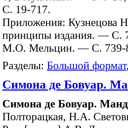
С. 19-717.
Приложения: Кузнецова Н
принципы издания. — С. 7
М.О. Мельцин. — С. 739-
Разделы:
Большой формат
Симона де Бовуар. М
Симона де Бовуар. Ман
Полторацкая, H.A. Светови