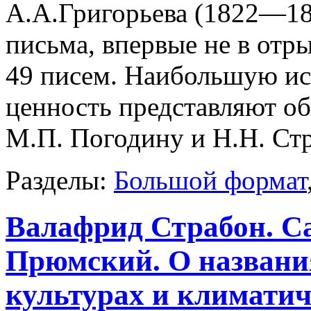
А.А.Григорьева (1822—18
письма, впервые не в отр
49 писем. Наибольшую ис
ценность представляют о
М.П. Погодину и H.H. Ст
Разделы:
Большой формат
Валафрид Страбон. С
Прюмский. О названия
культурах и климатич