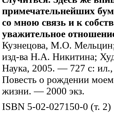
примечательнейших бума
со мною связь и к собст
уважительное отношение.
Кузнецова, М.О. Мельцин; 
изд-ва H.A. Никитина; Ху
Наука, 2005. — 727 с: ил.,
Повесть о рождении моем
жизни. — 2000 экз.
ISBN 5-02-027150-0 (т. 2)