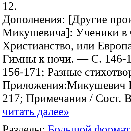
12.
Дополнения: [Другие прои
Микушевича]: Ученики в 
Христианство, или Европа
Гимны к ночи. — С. 146-
156-171; Разные стихотво
Приложения:Микушевич В
217; Примечания / Сост. 
читать далее»
Разделы:
Большой формат