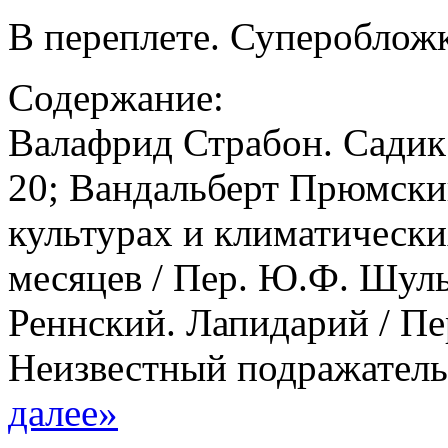
В переплете. Суперобложк
Содержание:
Валафрид Страбон. Садик 
20; Вандальберт Прюмский
культурах и климатически
месяцев / Пер. Ю.Ф. Шуль
Реннский. Лапидарий / Пе
Неизвестный подражатель
далее»