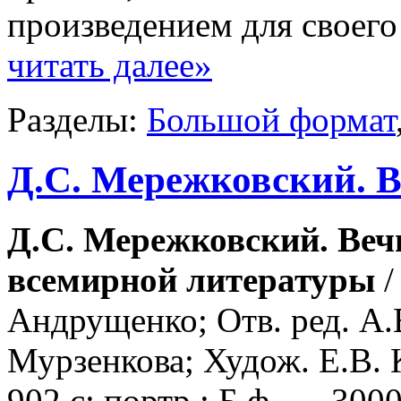
произведением для своего
читать далее»
Разделы:
Большой формат
Д.С. Мережковский. 
Д.С. Мережковский. Веч
всемирной литературы
/
Андрущенко; Отв. ред. A.B
Мурзенкова; Худож. Е.В. 
902 с: портр.; Б.ф. — 3000