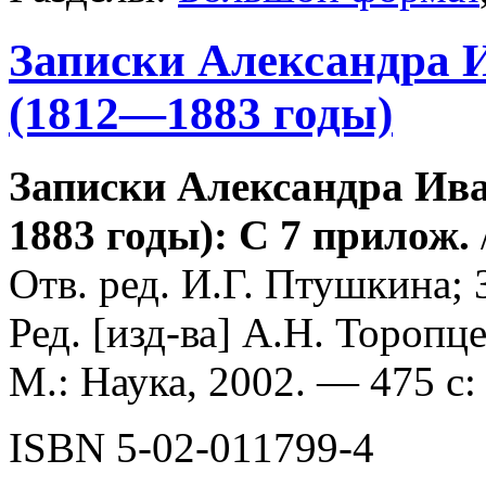
Записки Александра 
(1812—1883 годы)
Записки Александра Ив
1883 годы): С 7 прилож.
Отв. ред. И.Г. Птушкина; 
Ред. [изд-ва] А.Н. Торопц
М.: Наука, 2002. — 475 с: 
ISBN 5-02-011799-4