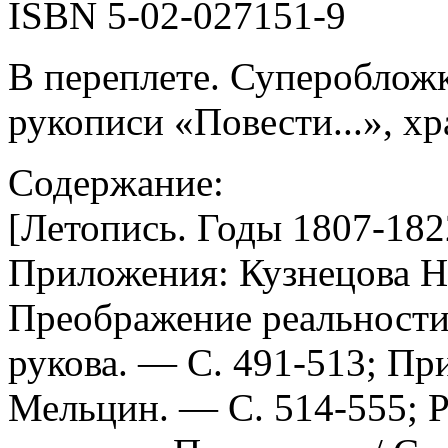
ISBN 5-02-027151-9
В переплете. Супероблож
рукописи «Повести...», х
Содержание:
[Летопись. Годы 1807-182
Приложения: Кузнецова Н
Преображение реальности 
рукова. — С. 491-513; Пр
Мельцин. — С. 514-555; 