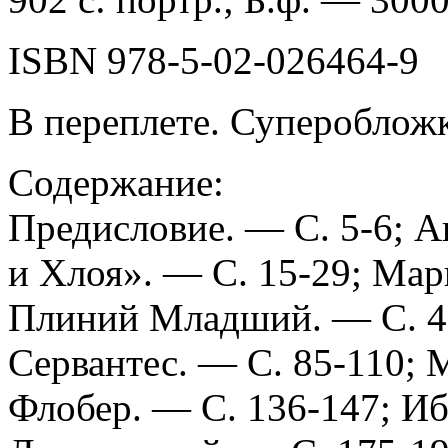
ISBN 978-5-02-026464-9
В переплете. Суперобложк
Содержание:
Предисловие. — С. 5-6; 
и Хлоя». — С. 15-29; Мар
Плиний Младший. — С. 46
Сервантес. — С. 85-110; 
Флобер. — С. 136-147; Иб