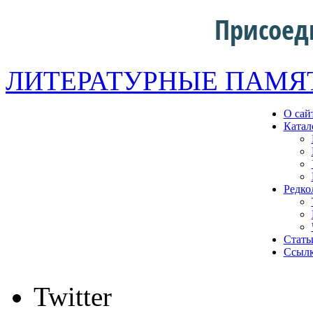
Присоед
ЛИТЕРАТУРНЫЕ ПАМЯ
О сай
Катал
Редко
Стать
Ссыл
Twitter