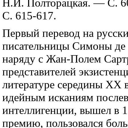
Н.И. Полторацкая. — С. 
С. 615-617.
Первый перевод на русск
писательницы Симоны де 
наряду с Жан-Полем Сарт
представителей экзистенц
литературе середины XX 
идейным исканиям после
интеллигенции, вышел в 1
премию, пользовался бол