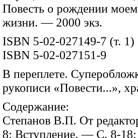
Повесть о рождении моем
жизни. — 2000 экз.
ISBN 5-02-027149-7 (т. 1)
ISBN 5-02-027151-9
В переплете. Супероблож
рукописи «Повести...», х
Содержание:
Степанов В.П. От редактор
8; Вступление. — С. 8-18