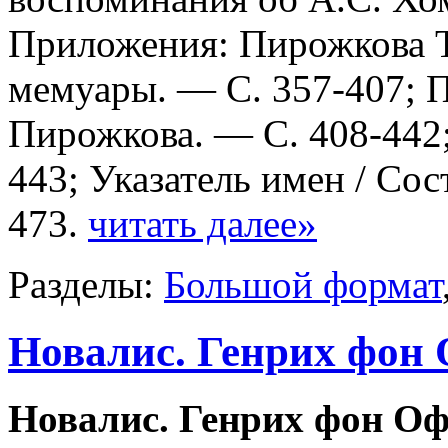
Приложения: Пирожкова Т
мемуары. — С. 357-407; П
Пирожкова. — С. 408-442
443; Указатель имен / Сос
473.
читать далее»
Разделы:
Большой формат
Новалис. Генрих фон
Новалис. Генрих фон Оф