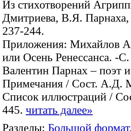
Из стихотворений Агриппы
Дмитриева, В.Я. Парнаха,
237-244.
Приложения: Михайлов А.
или Осень Ренессанса. -С
Валентин Парнах – поэт и
Примечания / Сост. А.Д. 
Список иллюстраций / Сос
445.
читать далее»
Разделы:
Большой формат