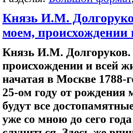
Князь И.М. Долгоруко
моем, происхождении и
Князь И.М. Долгоруков.
происхождении и всей ж
начатая в Москве 1788-го
25-ом году от рождения
будут все достопамятны
уже со мною до сего год
случиться. Здесь же впи