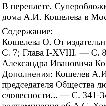
В переплете. Супероблож
дома А.И. Кошелева в Мос
Содержание:
Кошелева О. От издательн
С. 7; Глава I-XVIII. — С.
Александра Ивановича Ко
Дополнения: Кошелев А.И
председателя Общества л
словесности... — С. 341-
воспоминания об A.C. Хом