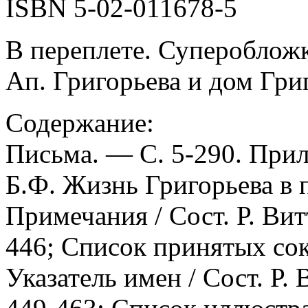
ISBN 5-02-011678-5
В переплете. Супероблож
Ап. Григорьева и дом Гри
Содержание:
Письма. — С. 5-290. Прил
Б.Ф. Жизнь Григорьева в 
Примечания / Сост. Р. Вит
446; Список принятых со
Указатель имен / Сост. Р.