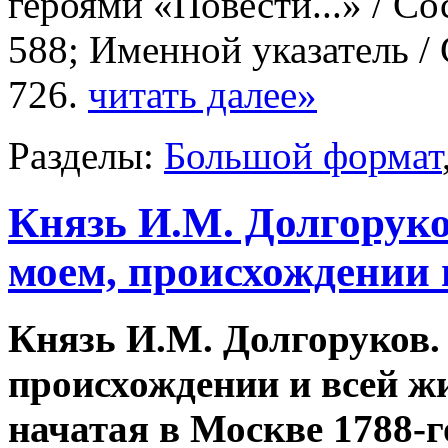
героями «Повести...» / С
588; Именной указатель /
726.
читать далее»
Разделы:
Большой формат
Князь И.М. Долгоруко
моем, происхождении и
Князь И.М. Долгоруков.
происхождении и всей ж
начатая в Москве 1788-го